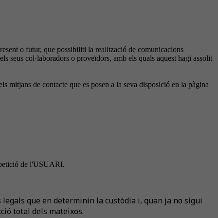
sent o futur, que possibiliti la realització de comunicacions
 seus col·laboradors o proveïdors, amb els quals aquest hagi assolit
els mitjans de contacte que es posen a la seva disposició en la pàgina
a petició de l'USUARI.
legals que en determinin la custòdia i, quan ja no sigui
ió total dels mateixos.