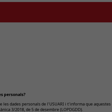
es personals?
les dades personals de l'USUARI i t'informa que aquestes d
Orgànica 3/2018, de 5 de desembre (LOPDGDD).