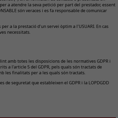
er a atendre la seva petició per part del prestador, essent
SPONSABLE són veraces i es fa responsable de comunicar
 per a la prestació d'un servei òptim a l'USUARI. En cas
ves necessitats.
int amb totes les disposicions de les normatives GDPR i
s a l'article 5 del GDPR, pels quals són tractats de
b les finalitats per a les quals són tractats.
res de seguretat que estableixen el GDPR i la LOPDGDD